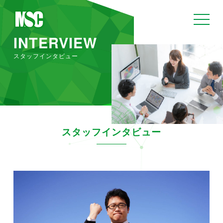
toggle
navigat
INTERVIEW
スタッフインタビュー
スタッフインタビュー