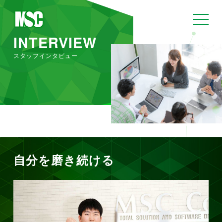
toggle
navigat
INTERVIEW
スタッフインタビュー
自分を磨き続ける