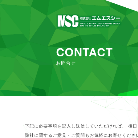
CONTACT
お問合せ
HOME
> お問合せ
下記に必要事項を記入し送信していただければ、 後
弊社に関するご意見・ご質問もお気軽にお寄せくださ