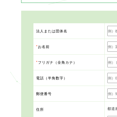
法人または団体名
*
お名前
*
フリガナ（全角カナ）
電話（半角数字）
郵便番号
都道
住所