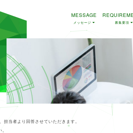
MESSAGE
REQUIREM
メッセージ
募集要項
日、担当者より回答させていただきます。
い。