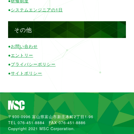
●
研修制度
●
システムエンジニアの1日
その他
●
お問い合わせ
●
エントリー
●
プライバシーポリシー
●
サイトポリシー
〒930-0996 富山県富山市新庄本町2丁目1-96
TEL 076-451-8884 FAX 076-451-8886
Copyright 2021 MSC Corporation.