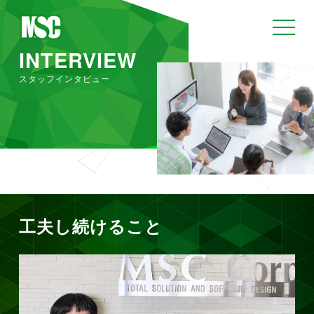
toggle
navigat
INTERVIEW
スタッフインタビュー
工夫し続けること