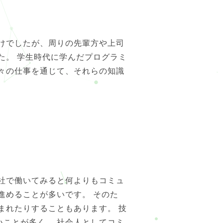
けでしたが、周りの先輩方や上司
た。 学生時代に学んだプログラミ
々の仕事を通じて、それらの知識
社で働いてみると何よりもコミュ
進めることが多いです。 そのた
まれたりすることもあります。 技
ことが多く、 社会人としてコミ