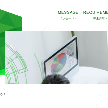
MESSAGE
REQUIREM
メッセージ
募集要項
ける！