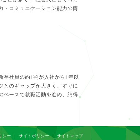
力・コミュニケーション能力の両
新卒社員の約1割が入社から1年以
ジとのギャップが大きく、すぐに
のペースで就職活動を進め、納得
リシー
｜
サイトポリシー
｜
サイトマップ