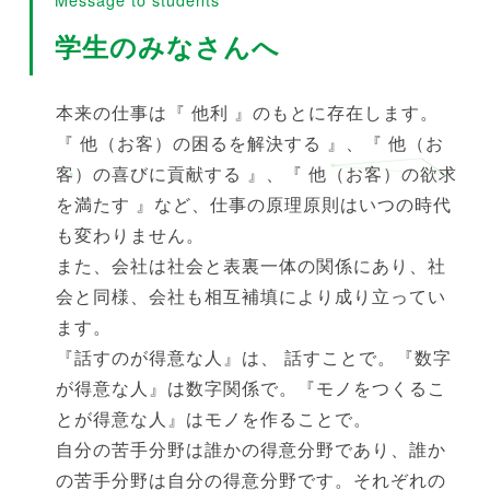
学生のみなさんへ
本来の仕事は『 他利 』のもとに存在します。
『 他（お客）の困るを解決する 』、『 他（お
客）の喜びに貢献する 』、『 他（お客）の欲求
を満たす 』など、仕事の原理原則はいつの時代
も変わりません。
また、会社は社会と表裏一体の関係にあり、社
会と同様、会社も相互補填により成り立ってい
ます。
『話すのが得意な人』は、 話すことで。『数字
が得意な人』は数字関係で。『モノをつくるこ
とが得意な人』はモノを作ることで。
自分の苦手分野は誰かの得意分野であり、誰か
の苦手分野は自分の得意分野です。それぞれの