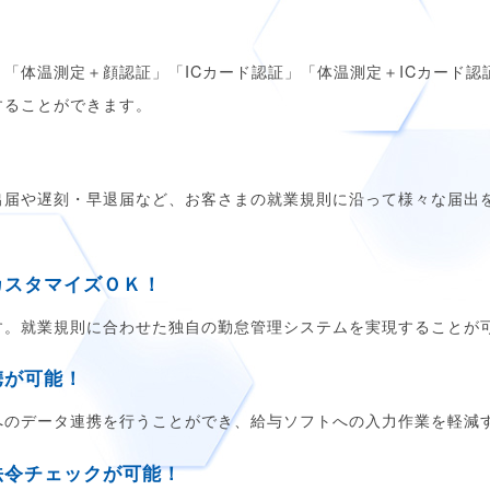
「体温測定＋顔認証」「ICカード認証」「体温測定＋ICカード
することができます。
出届や遅刻・早退届など、お客さまの就業規則に沿って様々な届出
カスタマイズＯＫ！
す。就業規則に合わせた独自の勤怠管理システムを実現することが
携が可能！
へのデータ連携を行うことができ、給与ソフトへの入力作業を軽減
法令チェックが可能！