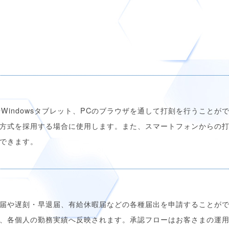
dやWindowsタブレット、PCのブラウザを通して打刻を行うこと
方式を採用する場合に使用します。また、スマートフォンからの
できます。
届や遅刻・早退届、有給休暇届などの各種届出を申請することが
、各個人の勤務実績へ反映されます。承認フローはお客さまの運