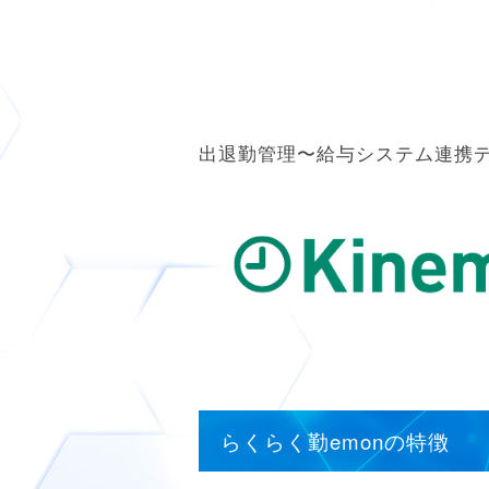
出退勤管理〜給与システム連携
らくらく勤emonの特徴