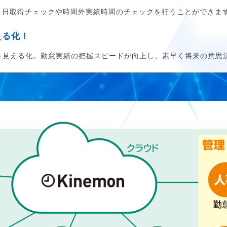
５日取得チェックや時間外実績時間のチェックを行うことができま
える化！
タを見える化。勤怠実績の把握スピードが向上し、素早く将来の意思