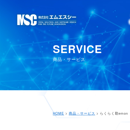
SERVICE
商品・サービス
HOME
>
商品・サービス
> らくらく勤emon