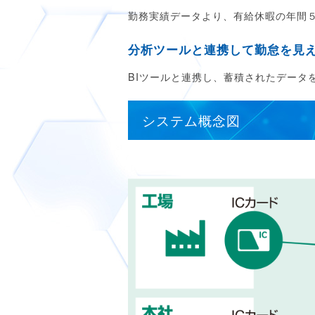
勤務実績データより、有給休暇の年間
分析ツールと連携して勤怠を見
BIツールと連携し、蓄積されたデー
システム概念図