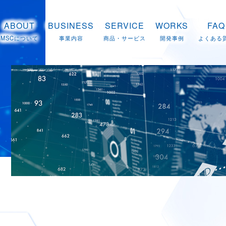
ABOUT
BUSINESS
SERVICE
WORKS
FAQ
MSCについて
事業内容
商品・サービス
開発事例
よくある