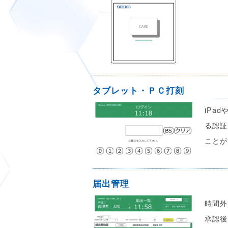
タブレット・ＰＣ打刻
iPa
る認証
ことが
届出管理
時間外
承認後