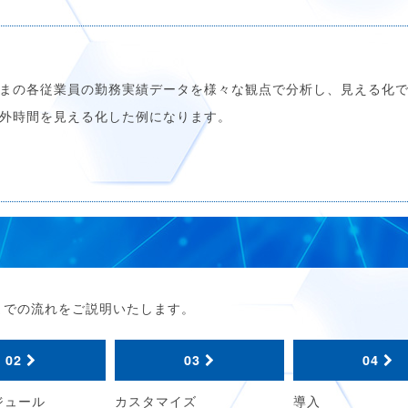
まの各従業員の勤務実績データを様々な観点で分析し、見える化
外時間を見える化した例になります。
までの流れをご説明いたします。
02
03
04
ジュール
カスタマイズ
導入