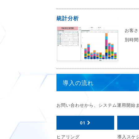
統計分析
お客さ
別時間
導入の流れ
お問い合わせから、システム運用開始
01
ヒアリング
導入スケ