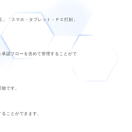
認証」「スマホ・タブレット・ＰＣ打刻」
を承認フローを含めて管理することがで
可能です。
することができます。