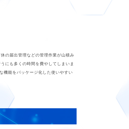
有休の届出管理などの管理作業が山積み
行うにも多くの時間を費やしてしまいま
要な機能をパッケージ化した使いやすい