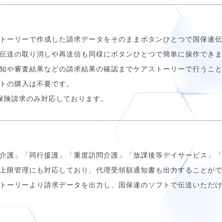
トーリーで作成した請求データをそのままボタンひとつで国保連
伝送の取り消しや再送信も同様にボタンひとつで簡単に操作でき
知や審査結果などの請求結果の確認までケアストーリーで行うこ
トの購入は不要です。
保険請求のみ対応しております。
介護」「同行援護」「重度訪問介護」「放課後等デイサービス」
上限管理にも対応しており、代理受領額通知書も出力することが
トーリーより請求データを出力し、国保連のソフトで伝送いただ