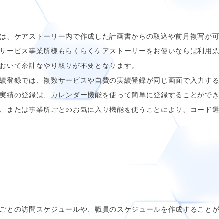
は、ケアストーリー内で作成した計画書からの取込や前月複写が
サービス事業所様もらくらくケアストーリーをお使いならば利用
おいて余計なやり取りが不要となります。
績登録では、複数サービスや自費の実績登録が同じ画面で入力す
実績の登録は、カレンダー機能を使って簡単に登録することがで
、または事業所ごとのお気に入り機能を使うことにより、コード
ごとの訪問スケジュールや、職員のスケジュールを作成すること