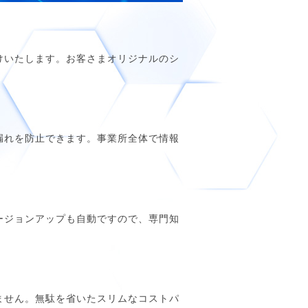
けいたします。お客さまオリジナルのシ
漏れを防止できます。事業所全体で情報
ージョンアップも自動ですので、専門知
ません。無駄を省いたスリムなコストパ