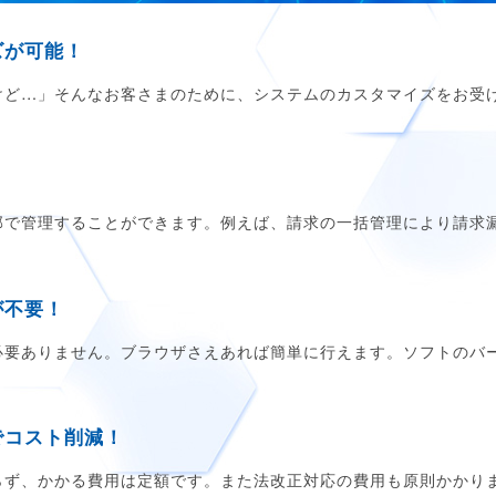
ズが可能！
けど…」そんなお客さまのために、システムのカスタマイズをお受
。
部で管理することができます。例えば、請求の一括管理により請求
が不要！
必要ありません。ブラウザさえあれば簡単に行えます。ソフトのバ
でコスト削減！
らず、かかる費用は定額です。また法改正対応の費用も原則かかり