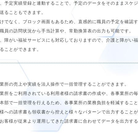
、予定実績登録と連動することで、予定のデータをそのままスケ
送ることもできます。
けでなく、ブロック画面もあるため、直感的に職員の予定を確認
職員の訪問状況から手当計算や、常勤換算表の出力も可能です。
、障がい福祉サービスにも対応しておりますので、介護と障がい
ることができます。
業所の売上や実績を法人操作で一括管理することができます。
業所をご利用されている利用者様の請求書の作成や、各事業所の
本部で一括管理を行えるため、各事業所の業務負担を軽減するこ
様への請求書も領収書から控えと様々なパターンで出力すること
お客様が従来より運用してきた請求書に合わせてデータを出力す