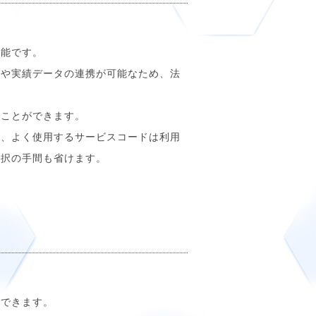
可能です。
票や実績データの連携が可能なため、法
ることができます。
き、よく使用するサービスコードは利用
選択の手間も省けます。
ができます。