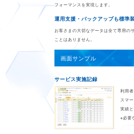
フォーマンスを実現します。
運用支援・バックアップも標準
お客さまの大切なデータは全て専用の
ことはありません。
画面サンプル
サービス実施記録
利用者
スマー
実績と
※必要