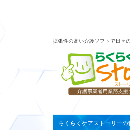
拡張性の高い介護ソフトで日々
らくらくケアストーリーの