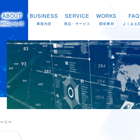
ABOUT
BUSINESS
SERVICE
WORKS
FAQ
MSCについて
事業内容
商品・サービス
開発事例
よくある
トーリー