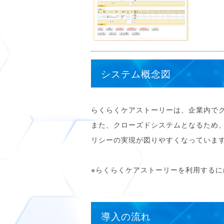
システム概念図
らくらくケアストーリーは、企業内で
また、クローズドシステムとなるため
リシーの実現が図りやすくなっていま
※らくらくケアストーリーを利用する
導入の流れ