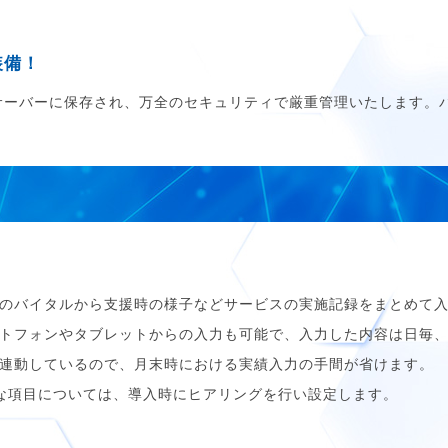
装備！
サーバーに保存され、万全のセキュリティで厳重管理いたします。
のバイタルから支援時の様子などサービスの実施記録をまとめて
トフォンやタブレットからの入力も可能で、入力した内容は日毎
連動しているので、月末時における実績入力の手間が省けます。
な項目については、導入時にヒアリングを行い設定します。