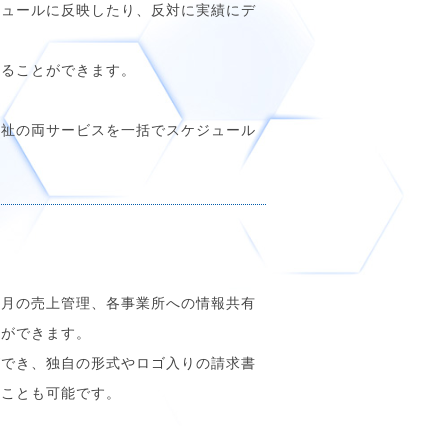
ジュールに反映したり、反対に実績にデ
することができます。
福祉の両サービスを一括でスケジュール
毎月の売上管理、各事業所への情報共有
とができます。
ができ、独自の形式やロゴ入りの請求書
ることも可能です。