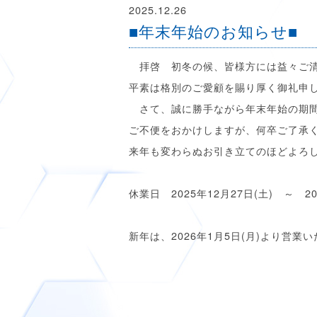
2025.12.26
■年末年始のお知らせ■
拝啓 初冬の候、皆様方には益々ご清
平素は格別のご愛顧を賜り厚く御礼申
さて、誠に勝手ながら年末年始の期間
ご不便をおかけしますが、何卒ご了承
来年も変わらぬお引き立てのほどよろ
休業日 2025年12月27日(土) ～ 20
新年は、2026年1月5日(月)より営業